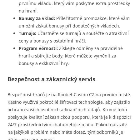
prvnímu vkladu, který vám poskytne extra prostředky
na hraní.
Bonusy za vklad:
Příležitostné promoakce, které vám
umožní získat bonusy při dodatečných vkladech.
Turnaje:
Účastněte se turnajů a soutěžte o atraktivní
ceny a bonusy s ostatními hráči.
Program věrnosti:
Získejte odměny za pravidelné
hraní a sbírejte body, které můžete vyměnit za
bonusy a exkluzivní hry.
Bezpečnost a zákaznický servis
Bezpečnost hráčů je na Roobet Casino CZ na prvním místě.
Kasino využívá pokročilé šifrovací technologie, aby zajistilo
ochranu vašich osobních a finančních údajů. Kromě toho
poskytuje kvalitní zákaznickou podporu, která je k dispozici
24/7 prostřednictvím chatu nebo e-mailu. Pokud narazíte
na jakýkoli problém nebo máte dotaz, tým odborníků je
připraven vám pomoci.