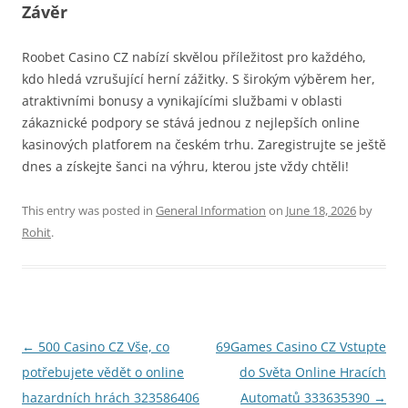
Závěr
Roobet Casino CZ nabízí skvělou příležitost pro každého,
kdo hledá vzrušující herní zážitky. S širokým výběrem her,
atraktivními bonusy a vynikajícími službami v oblasti
zákaznické podpory se stává jednou z nejlepších online
kasinových platforem na českém trhu. Zaregistrujte se ještě
dnes a získejte šanci na výhru, kterou jste vždy chtěli!
This entry was posted in
General Information
on
June 18, 2026
by
Rohit
.
Post
←
500 Casino CZ Vše, co
69Games Casino CZ Vstupte
navigation
potřebujete vědět o online
do Světa Online Hracích
hazardních hrách 323586406
Automatů 333635390
→