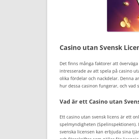
Casino utan Svensk Lice
Det finns många faktorer att överväga 
intresserade av att spela på casino u
olika fördelar och nackdelar. Denna ar
hur dessa casinon fungerar, och vad s
Vad är ett Casino utan Sven
Ett casino utan svensk licens är ett o
spelmyndigheten (Spelinspektionen). 
svenska licensen kan erbjuda sina tjäns