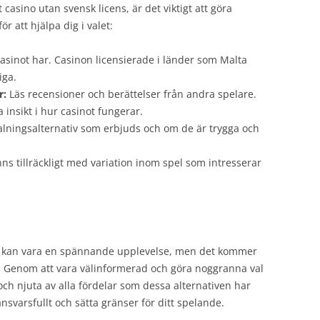
 casino utan svensk licens, är det viktigt att göra
r att hjälpa dig i valet:
casinot har. Casinon licensierade i länder som Malta
iga.
r:
Läs recensioner och berättelser från andra spelare.
insikt i hur casinot fungerar.
alningsalternativ som erbjuds och om de är trygga och
nns tillräckligt med variation inom spel som intresserar
ns kan vara en spännande upplevelse, men det kommer
. Genom att vara välinformerad och göra noggranna val
h njuta av alla fördelar som dessa alternativen har
ansvarsfullt och sätta gränser för ditt spelande.