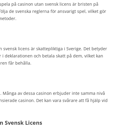
spela på casinon utan svensk licens är bristen på
ölja de svenska reglerna för ansvarigt spel, vilket gör
 metoder.
svensk licens är skattepliktiga i Sverige. Det betyder
r i deklarationen och betala skatt på dem, vilket kan
ren får behålla.
. Många av dessa casinon erbjuder inte samma nivå
sierade casinon. Det kan vara svårare att få hjälp vid
an Svensk Licens